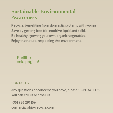
Sustainable Environmental
Awareness
Recycle, benefiting from domestic systems with worms.
Save by getting free bio-nutritive liquid and solid.
Be healthy, growing your own organic vegetables.
Enjoy the nature, respecting the environment.
Partilhe
esta página!
CONTACTS
Any questions or concerns you have, please CONTACT US!
You can call us or email us.
+351 926 291 156
comercial@bio-recycle.com