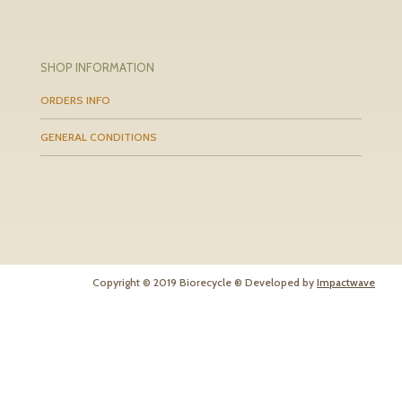
SHOP INFORMATION
ORDERS INFO
GENERAL CONDITIONS
Copyright © 2019 Biorecycle ® Developed by
Impactwave