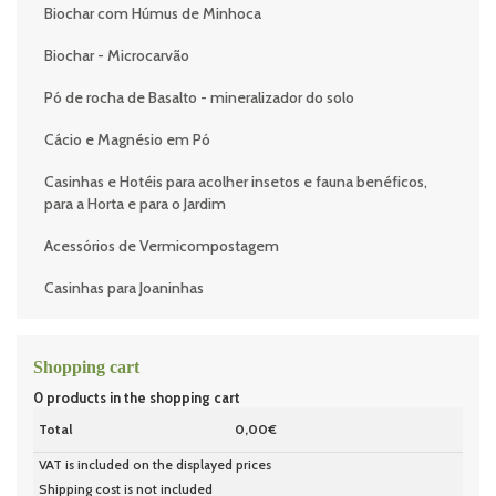
Biochar com Húmus de Minhoca
Biochar - Microcarvão
Pó de rocha de Basalto - mineralizador do solo
Cácio e Magnésio em Pó
Casinhas e Hotéis para acolher insetos e fauna benéficos,
para a Horta e para o Jardim
Acessórios de Vermicompostagem
Casinhas para Joaninhas
Shopping cart
0
products in the shopping cart
Total
0,00€
VAT is included on the displayed prices
Shipping cost is not included