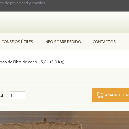
ica de privacidad y cookies.
CONSEJOS ÚTILES
INFO SOBRE PEDIDO
CONTACTOS
oco de Fibra de coco - 5,0 l. (5,0 Kg.)
ad
AÑADIR AL C