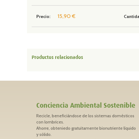
15,90 €
Precio:
Cantid
Productos relacionados
Conciencia Ambiental Sostenible
Recicle, beneficiándose de los sistemas domésticos
con lombrices.
Ahorre, obteniedo gratuitamente bionutriente líquido
y sólido.