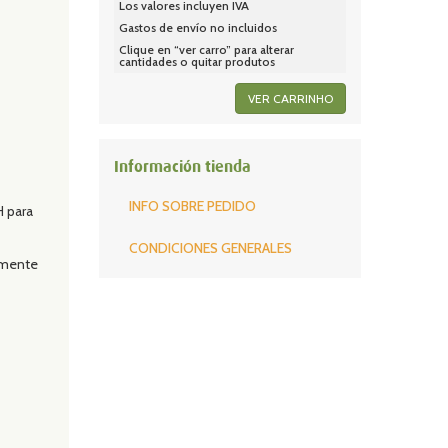
Los valores incluyen IVA
Gastos de envío no incluidos
Clique en “ver carro” para alterar
cantidades o quitar produtos
VER CARRINHO
Información tienda
INFO SOBRE PEDIDO
H para
CONDICIONES GENERALES
damente