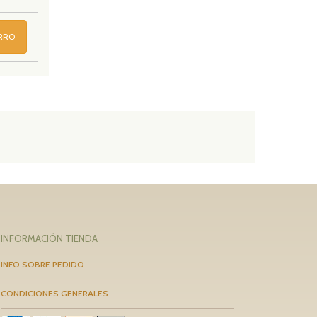
ARRO
INFORMACIÓN TIENDA
INFO SOBRE PEDIDO
CONDICIONES GENERALES