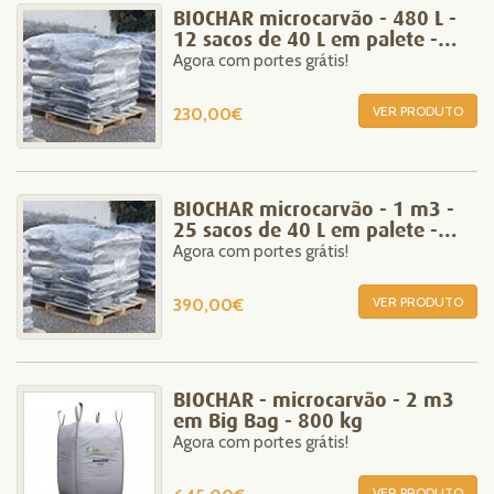
BIOCHAR microcarvão - 480 L -
12 sacos de 40 L em palete -
Agora com portes grátis!
200 kg
VER PRODUTO
230,00€
BIOCHAR microcarvão - 1 m3 -
25 sacos de 40 L em palete -
Agora com portes grátis!
400 kg
VER PRODUTO
390,00€
BIOCHAR - microcarvão - 2 m3
em Big Bag - 800 kg
Agora com portes grátis!
VER PRODUTO