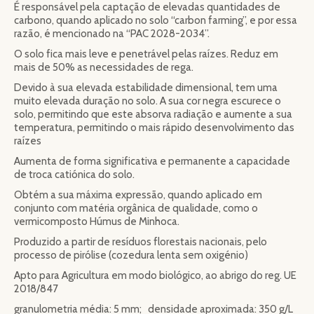
É responsável pela captação de elevadas quantidades de
carbono, quando aplicado no solo “carbon farming”, e por essa
razão, é mencionado na “PAC 2028-2034”.
O solo fica mais leve e penetrável pelas raízes. Reduz em
mais de 50% as necessidades de rega.
Devido à sua elevada estabilidade dimensional, tem uma
muito elevada duração no solo. A sua cor negra escurece o
solo, permitindo que este absorva radiação e aumente a sua
temperatura, permitindo o mais rápido desenvolvimento das
raízes
Aumenta de forma significativa e permanente a capacidade
de troca catiónica do solo.
Obtém a sua máxima expressão, quando aplicado em
conjunto com matéria orgânica de qualidade, como o
vermicomposto Húmus de Minhoca.
Produzido a partir de resíduos florestais nacionais, pelo
processo de pirólise (cozedura lenta sem oxigénio)
Apto para Agricultura em modo biológico, ao abrigo do reg. UE
2018/847
granulometria média: 5 mm; densidade aproximada: 350 g/L