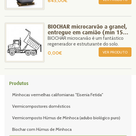
645,00€
BIOCHAR microcarvão a granel,
entregue em camião (min 15
BIOCHAR microcarvão é um fantástico
m3)
regenerador e estruturante do solo.
VER PRODUTO
0,00€
Produtos
Minhocas vermelhas californianas "Eisenia Fetida"
Vermicompostores domésticos
Vermicomposto Húmus de Minhoca (adubo biológico puro)
Biochar com Húmus de Minhoca