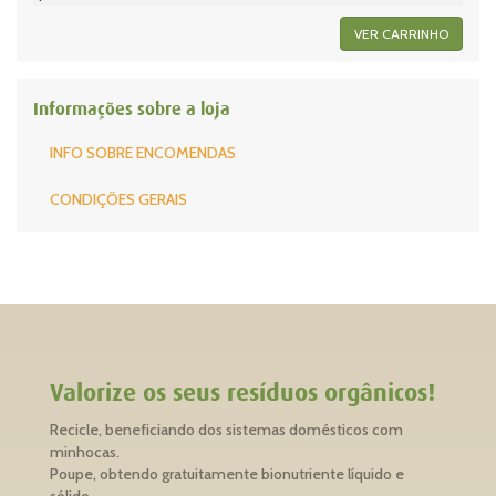
VER CARRINHO
Informações sobre a loja
INFO SOBRE ENCOMENDAS
CONDIÇÕES GERAIS
Valorize os seus resíduos orgânicos!
Recicle, beneficiando dos sistemas domésticos com
minhocas.
Poupe, obtendo gratuitamente bionutriente líquido e
sólido.