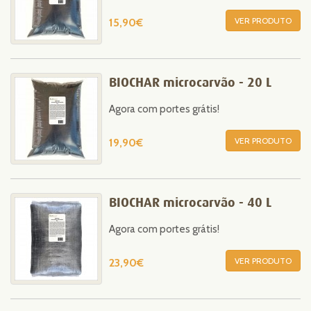
VER PRODUTO
15,90€
BIOCHAR microcarvão - 20 L
Agora com portes grátis!
VER PRODUTO
19,90€
BIOCHAR microcarvão - 40 L
Agora com portes grátis!
VER PRODUTO
23,90€