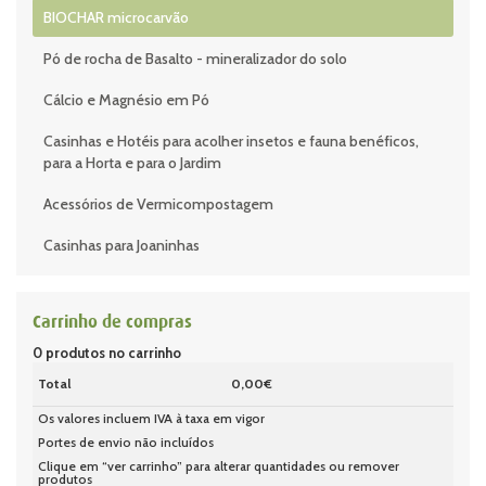
BIOCHAR microcarvão
Pó de rocha de Basalto - mineralizador do solo
Cálcio e Magnésio em Pó
Casinhas e Hotéis para acolher insetos e fauna benéficos,
para a Horta e para o Jardim
Acessórios de Vermicompostagem
Casinhas para Joaninhas
Carrinho de compras
0
produtos no carrinho
Total
0,00€
Os valores incluem IVA à taxa em vigor
Portes de envio não incluídos
Clique em “ver carrinho” para alterar quantidades ou remover
produtos