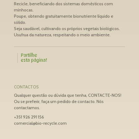
Recicle, beneficiando dos sistemas domésticos com
minhocas.
Poupe, obtendo gratuitamente bionutriente líquido e
sólido.
Seja saudável, cultivando os próprios vegetais biológicos.
Usufrua da natureza, respeitando o meio ambiente.
Partilhe
esta página!
CONTACTOS
Qualquer questão ou dúvida que tenha, CONTACTE-NOS!
Ou se preferir, faça um pedido de contacto. Nós
contactamos.
+351 926 291 156
comercial@bio-recycle.com