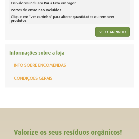
Os valores incluem IVA à taxa em vigor
Portes de envio não incluídos
Clique em “ver carrinho” para alterar quantidades ou remover
produtos
VER CARRINHO
Informações sobre a loja
INFO SOBRE ENCOMENDAS
CONDIÇÕES GERAIS
Valorize os seus resíduos orgânicos!