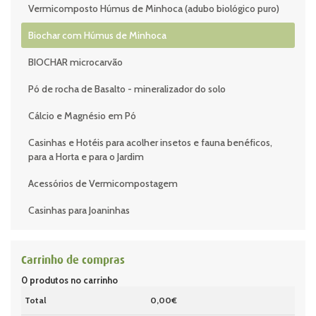
Vermicomposto Húmus de Minhoca (adubo biológico puro)
Biochar com Húmus de Minhoca
BIOCHAR microcarvão
Pó de rocha de Basalto - mineralizador do solo
Cálcio e Magnésio em Pó
Casinhas e Hotéis para acolher insetos e fauna benéficos,
para a Horta e para o Jardim
Acessórios de Vermicompostagem
Casinhas para Joaninhas
Carrinho de compras
0
produtos no carrinho
Total
0,00€