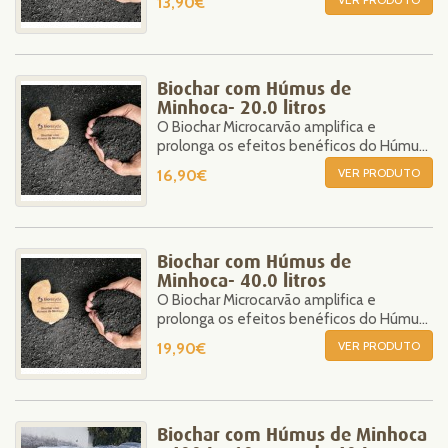
13,90€
Biochar com Húmus de
Minhoca- 20.0 litros
O Biochar Microcarvão amplifica e
prolonga os efeitos benéficos do Húmus
de Minhoca.
VER PRODUTO
16,90€
Biochar com Húmus de
Minhoca- 40.0 litros
O Biochar Microcarvão amplifica e
prolonga os efeitos benéficos do Húmus
de Minhoca.
VER PRODUTO
19,90€
Biochar com Húmus de Minhoca