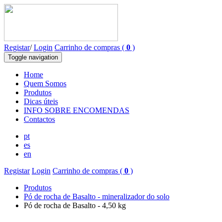
Registar
/
Login
Carrinho de compras (
0
)
Toggle navigation
Home
Quem Somos
Produtos
Dicas úteis
INFO SOBRE ENCOMENDAS
Contactos
pt
es
en
Registar
Login
Carrinho de compras (
0
)
Produtos
Pó de rocha de Basalto - mineralizador do solo
Pó de rocha de Basalto - 4,50 kg