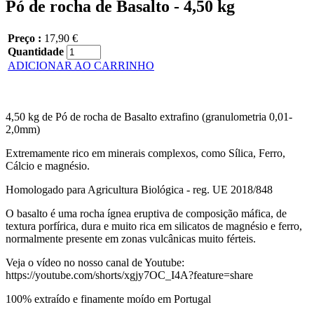
Pó de rocha de Basalto - 4,50 kg
Preço :
17,90 €
Quantidade
ADICIONAR AO CARRINHO
4,50 kg de Pó de rocha de Basalto extrafino (granulometria 0,01-
2,0mm)
Extremamente rico em minerais complexos, como Sílica, Ferro,
Cálcio e magnésio.
Homologado para Agricultura Biológica - reg. UE 2018/848
O basalto é uma rocha ígnea eruptiva de composição máfica, de
textura porfírica, dura e muito rica em silicatos de magnésio e ferro,
normalmente presente em zonas vulcânicas muito férteis.
Veja o vídeo no nosso canal de Youtube:
https://youtube.com/shorts/xgjy7OC_I4A?feature=share
100% extraído e finamente moído em Portugal