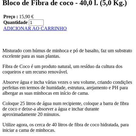
Bloco de Fibra de coco - 40,0 l. (5,0 Kg.)
Preço :
15,90 €
Quantidade
ADICIONAR AO CARRINHO
Misturado com húmus de minhoca e pó de basalto, faz um substrato
excelente para as suas plantas.
Fibra de Coco é um produto natural, um resíduo da cultura dos
coqueiros e um recurso renovável.
Absorve água e incha várias vezes o seu volume, criando condições
perfeitas em termos de humidade, estrutura, arejamento e PH para
albergar as suas minhocas em início de cama.
Coloque 25 litros de água num recipiente, coloque a barra de fibra
de coco e deixe-a absorver a água e inchar durante
aproximadamente 20 minutos.
Utilize agora, os cerca de 40 litros de fibra de coco hidratada, para
iniciar a cama de minhocas.