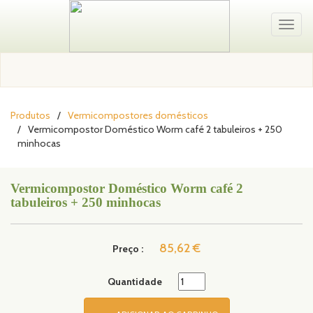
Toggl
naviga
Produtos
Vermicompostores domésticos
Vermicompostor Doméstico Worm café 2 tabuleiros + 250
minhocas
Vermicompostor Doméstico Worm café 2
tabuleiros + 250 minhocas
85,62 €
Preço :
Quantidade