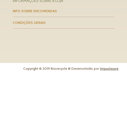
INFORMAÇÕES SOBRE A LOJA
INFO SOBRE ENCOMENDAS
CONDIÇÕES GERAIS
Copyright © 2019 Biorecycle ® Desenvolvido por
Impactwave