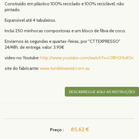
Construído em plástico 100% reciclado e 100% reciclável, não
pintado.
Expansível até 4 tabuleiros.
Inclui 250 minhocas compostoras e um bloco de fibra de coco.
Enviamos às segundas e quartas-feiras, por "CTTEXPRESSO"
24/48h. de entrega. valor: 3.95€
video no Youtube:
http://www.youtube.com/watch?v=U31PrQYu4Oc
site do fabricante:
www.tumbleweed.com.au
DESCARREGUE AQUI AS INSTRUÇÕES
85,62 €
Preço :