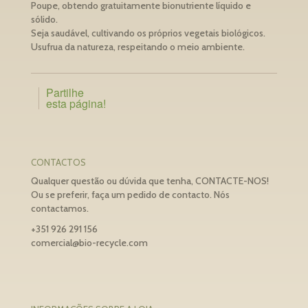
Poupe, obtendo gratuitamente bionutriente líquido e
sólido.
Seja saudável, cultivando os próprios vegetais biológicos.
Usufrua da natureza, respeitando o meio ambiente.
Partilhe
esta página!
CONTACTOS
Qualquer questão ou dúvida que tenha, CONTACTE-NOS!
Ou se preferir, faça um pedido de contacto. Nós
contactamos.
+351 926 291 156
comercial@bio-recycle.com