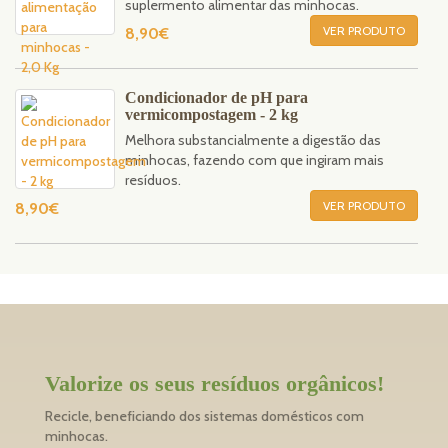
suplermento alimentar das minhocas.
VER PRODUTO
8,90€
Condicionador de pH para
vermicompostagem - 2 kg
Melhora substancialmente a digestão das
minhocas, fazendo com que ingiram mais
resíduos.
VER PRODUTO
8,90€
Valorize os seus resíduos orgânicos!
Recicle, beneficiando dos sistemas domésticos com
minhocas.