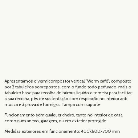
Apresentamos o vermicompostor vertical "Worm café", composto
por 2 tabuleiros sobrepostos, com o fundo todo perfurado, mais o
tabuleiro base para recolha do húmus liquido e torneira para facilitar
a sua recolha, pés de sustentação com respiração no interior anti
mosca e à prova de formigas. Tampa com suporte.
Funcionamento sem qualquer cheiro, tanto no interior de casa,
como num anexo, garagem, ou em exterior protegido.
Medidas exteriores em funcionamento: 400x600x700 mm