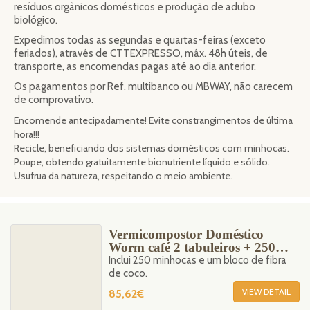
resíduos orgânicos domésticos e produção de adubo
biológico.
Expedimos todas as segundas e quartas-feiras (exceto
feriados), através de CTTEXPRESSO, máx. 48h úteis, de
transporte, as encomendas pagas até ao dia anterior.
Os pagamentos por Ref. multibanco ou MBWAY, não carecem
de comprovativo.
Encomende antecipadamente! Evite constrangimentos de última
hora!!!
Recicle, beneficiando dos sistemas domésticos com minhocas.
Poupe, obtendo gratuitamente bionutriente líquido e sólido.
Usufrua da natureza, respeitando o meio ambiente.
Vermicompostor Doméstico
Worm café 2 tabuleiros + 250
minhocas
Inclui 250 minhocas e um bloco de fibra
de coco.
VIEW DETAIL
85,62€