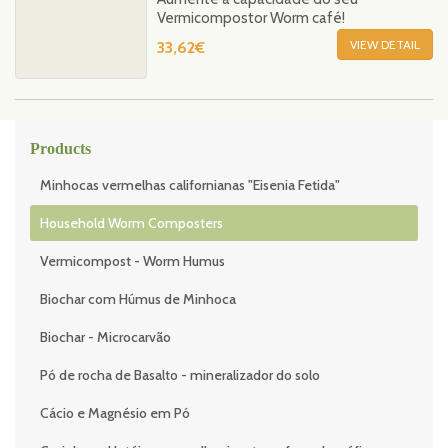
Vermicompostor Worm café!
VIEW DETAIL
33,62€
Products
Minhocas vermelhas californianas "Eisenia Fetida"
Household Worm Composters
Vermicompost - Worm Humus
Biochar com Húmus de Minhoca
Biochar - Microcarvão
Pó de rocha de Basalto - mineralizador do solo
Cácio e Magnésio em Pó