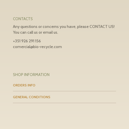
CONTACTS
Any questions or concerns you have, please CONTACT US!
You can call us or email us.
+351 926 291 156
comercial@bio-recycle.com
SHOP INFORMATION
ORDERS INFO
GENERAL CONDITIONS