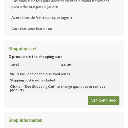
Casinhas e Hotéis para acolher insetos e fauna benéficos,
para a Horta e para o Jardim
Acessórios de Vermicompostagem
Casinhas para Joaninhas
Shopping cart
0
products in the shopping cart
Total
0,00€
VAT is included on the displayed prices
Shipping cost is not included
Click on “See Shopping Cart” to change quantities or remove
products
VER CARRINHO
Shop information