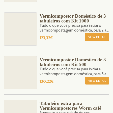
Vermicompostor Doméstico de 3
tabuleiros com Kit 1000
Tudo o que você precisa para iniciar a
vermicompostagem doméstica, para 2 a 3
pessoas.
VIEW DETAIL
123,32€
Vermicompostor Doméstico de 3
tabuleiros com Kit 500
Tudo o que você precisa para iniciar a
vermicompostagem doméstica, para 3 a
4 pessoas.
VIEW DETAIL
130,22€
Tabuleiro extra para
Vermicompostores Worm café
Aumente a capacidade do seu